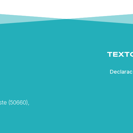
TEXT
Declarac
te (50660),