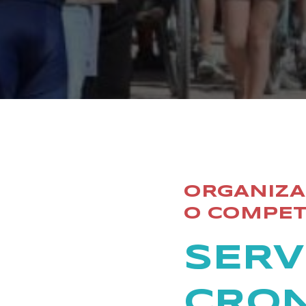
ORGANIZA
O COMPET
SERV
CRO