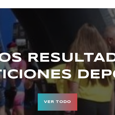
OS RESULTA
ICIONES DEP
VER TODO