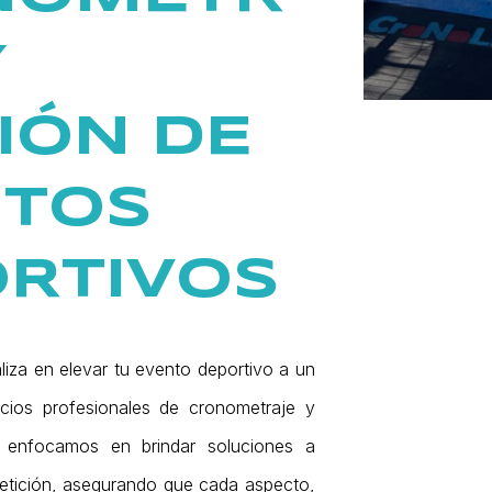
Y
IÓN DE
NTOS
RTIVOS
liza en elevar tu evento deportivo a un
icios profesionales de cronometraje y
 enfocamos en brindar soluciones a
tición, asegurando que cada aspecto,