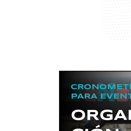
CRONOMET
PARA EVEN
ORGA