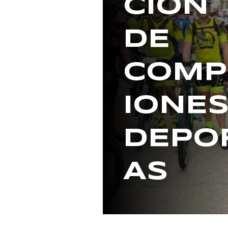
CIÓN
DE
COMP
IONE
DEPO
AS