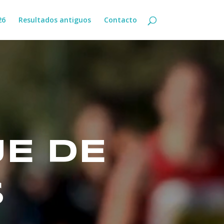
26
Resultados antiguos
Contacto
E DE
S