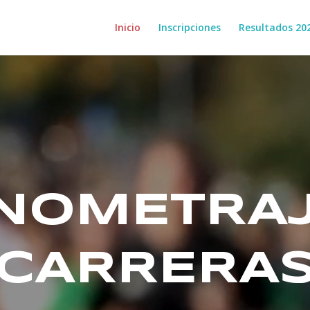
Inicio
Inscripciones
Resultados 20
NOMETRAJ
CARRERA