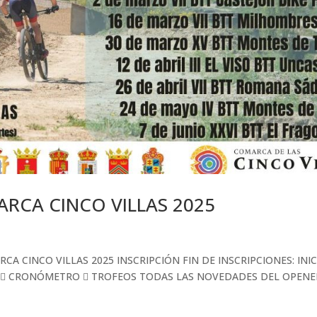
ARCA CINCO VILLAS 2025
CA CINCO VILLAS 2025 INSCRIPCIÓN FIN DE INSCRIPCIONES: INI
DA  CRONÓMETRO  TROFEOS TODAS LAS NOVEDADES DEL OPEN