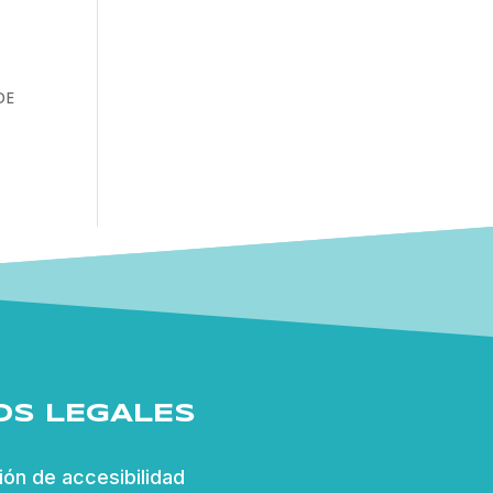
DE
OS LEGALES
ión de accesibilidad