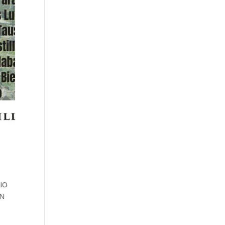
CIO
EN