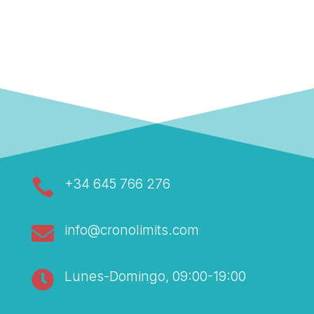

+34 645 766 276

info@cronolimits.com

Lunes-Domingo, 09:00-19:00