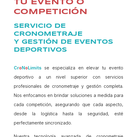
TU EVENTO O
COMPETICIÓN
SERVICIO DE
CRONOMETRAJE
Y GESTIÓN DE EVENTOS
DEPORTIVOS
Cr
o
N
o
Limits
se especializa en elevar tu evento
deportivo a un nivel superior con servicios
profesionales de cronometraje y gestión completa.
Nos enfocamos en brindar soluciones a medida para
cada competición, asegurando que cada aspecto,
desde la logística hasta la seguridad, esté
perfectamente sincronizado.
Nuestra tecnología avanzada de cronometraje