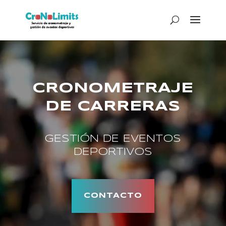
Reproductor
de
vídeo
CRONOMETRAJE
DE CARRERAS
GESTIÓN DE EVENTOS
DEPORTIVOS
CONTACTO