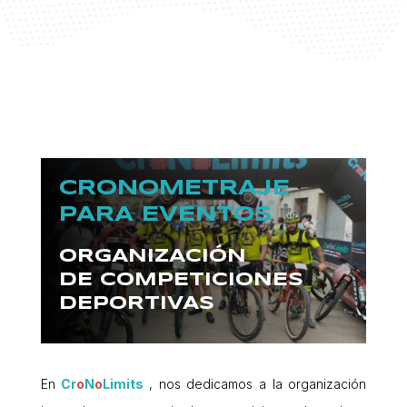
CRONOMETRAJE
PARA EVENTOS
ORGANIZACIÓN
DE COMPETICIONES
DEPORTIVAS
En
Cr
o
N
o
Limits
, nos dedicamos a la organización